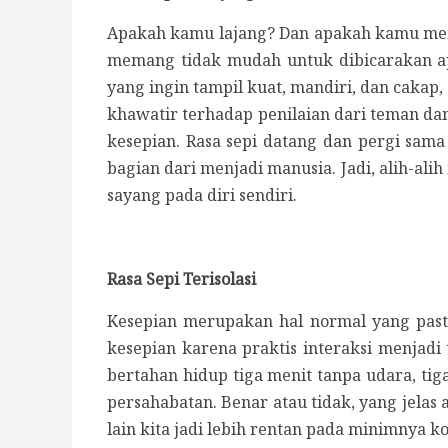
Apakah kamu lajang? Dan apakah kamu meras
memang tidak mudah untuk dibicarakan apa
yang ingin tampil kuat, mandiri, dan caka
khawatir terhadap penilaian dari teman da
kesepian. Rasa sepi datang dan pergi sama 
bagian dari menjadi manusia. Jadi, alih-al
sayang pada diri sendiri.
Rasa Sepi Terisolasi
Kesepian merupakan hal normal yang past
kesepian karena praktis interaksi menjadi
bertahan hidup tiga menit tanpa udara, ti
persahabatan. Benar atau tidak, yang jela
lain kita jadi lebih rentan pada minimnya k