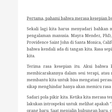
Pertama, pahami bahwa merasa kesepian buk
Sekali lagi kita harus menyadari bahkan 
pengalaman manusia. Mayra Mendez, PhD,
Providence Saint John di Santa Monica, Ca
bahwa kendali ada di tangan kita. Rasa sep
kita.
Terima rasa kesepian itu. Akui bahwa k
membicarakannya dalam sesi terapi, atau
membantu kita untuk bisa mengatasi perasaa
sikap menghindar hanya akan memicu rasa
Sadari pola pikir kita. Ketika kita merasa t
lakukan introspeksi untuk melihat apakah "k
orang baru. Saat menjalin hubungan baru, c