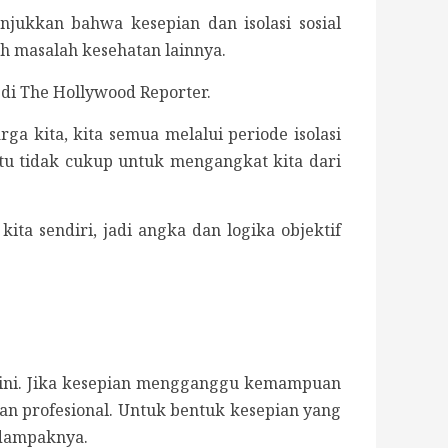
jukkan bahwa kesepian dan isolasi sosial
ah masalah kesehatan lainnya.
di The Hollywood Reporter.
a kita, kita semua melalui periode isolasi
tu tidak cukup untuk mengangkat kita dari
ta sendiri, jadi angka dan logika objektif
si ini. Jika kesepian mengganggu kemampuan
tuan profesional. Untuk bentuk kesepian yang
 dampaknya.