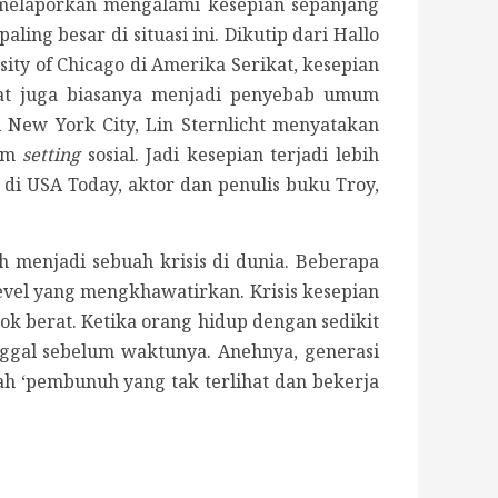
melaporkan mengalami kesepian sepanjang
ng besar di situasi ini. Dikutip dari Hallo
sity of Chicago di Amerika Serikat, kesepian
ekat juga biasanya menjadi penyebab umum
di New York City, Lin Sternlicht menyatakan
lam
setting
sosial. Jadi kesepian terjadi lebih
di USA Today, aktor dan penulis buku Troy,
h menjadi sebuah krisis di dunia. Beberapa
evel yang mengkhawatirkan. Krisis kesepian
ok berat. Ketika orang hidup dengan sedikit
nggal sebelum waktunya. Anehnya, generasi
lah ‘pembunuh yang tak terlihat dan bekerja