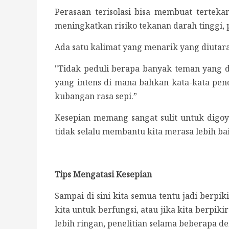
Perasaan terisolasi bisa membuat tertek
meningkatkan risiko tekanan darah tinggi, 
Ada satu kalimat yang menarik yang diutar
"Tidak peduli berapa banyak teman yang di
yang intens di mana bahkan kata-kata pen
kubangan rasa sepi.”
Kesepian memang sangat sulit untuk digoya
tidak selalu membantu kita merasa lebih ba
Tips Mengatasi Kesepian
Sampai di sini kita semua tentu jadi berp
kita untuk berfungsi, atau jika kita berpik
lebih ringan, penelitian selama beberapa