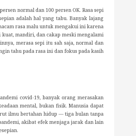
persen normal dan 100 persen OK. Rasa sepi
epian adalah hal yang tabu. Banyak lajang
emacam rasa malu untuk mengakui ini karena
i kuat, mandiri, dan cakap meski mengalami
innya, merasa sepi itu sah saja, normal dan
gin tahu pada rasa ini dan fokus pada kasih
pandemi covid-19, banyak orang merasakan
keadaan mental, bukan fisik.
Manusia dapat
rut ilmu bertahan hidup — tiga bulan tanpa
andemi, akibat efek menjaga jarak dan lain
esepian.