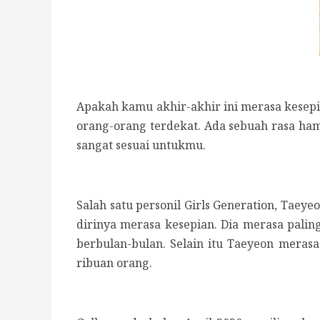
Apakah kamu akhir-akhir ini merasa kesepia
orang-orang terdekat. Ada sebuah rasa hamp
sangat sesuai untukmu.
Salah satu personil Girls Generation, Tae
dirinya merasa kesepian. Dia merasa palin
berbulan-bulan. Selain itu Taeyeon merasa
ribuan orang.