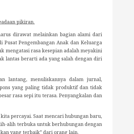
eadaan pikiran.
harus dirawat melainkan bagian alami dari
di Pusat Pengembangan Anak dan Keluarga
uk mengatasi rasa kesepian adalah meyakini
k lantas berarti ada yang salah dengan diri
an lantang, menuliskannya dalam jurnal,
ns yang paling tidak produktif dan tidak
esar rasa sepi itu terasa. Penyangkalan dan
sa kita percayai. Saat mencari hubungan baru,
" alih-alih terbuka untuk berhubungan dengan
an yang terbaik” dari orang lain.