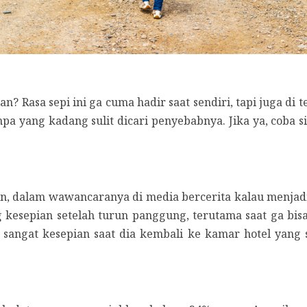
n? Rasa sepi ini ga cuma hadir saat sendiri, tapi juga di
a yang kadang sulit dicari penyebabnya. Jika ya, coba sim
yeon, dalam wawancaranya di media bercerita kalau menj
g kesepian setelah turun panggung, terutama saat ga b
 sangat kesepian saat dia kembali ke kamar hotel yang