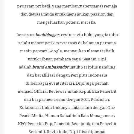
program pribadi, yang membantu (terutama) remaja
dan dewasa muda untuk menemukan passion dan
mengeluarkan potensi mereka.
Berstatus
bookblogger
, reviu-reviu buku yang ia tulis
selalu menempati
entry
teratas di halaman pertama
mesin pencari Google, menyajikan ulasan terbaik
untuk ribuan pembaca setia. Saat ini Dipi
adalah
brand ambassador
untuk Periplus Bandung
dan berafiliasi dengan Periplus Indonesia
di berbagai event literasi. Dipi juga pernah
menjadi Official Reviewer untuk Republika Penerbit
dan berpartner resmi dengan MCL Publisher.
Kolaborasi buku-bukunya, antara lain dengan One
Peach Media, Hanum Salsabiela Rais Management,
KPG, Penerbit Pop, Penerbit Renebook, dan Penerbit
Serambi. Reviu buku Dipi bisa dijumpai