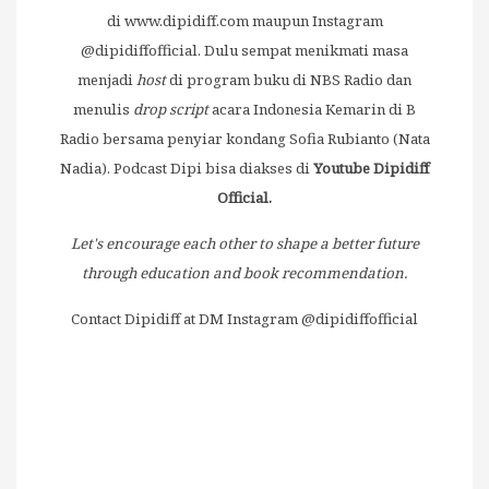
di
www.dipidiff.com
maupun Instagram
@dipidiffofficial. Dulu sempat menikmati masa
menjadi
host
di program buku di NBS Radio dan
menulis
drop script
acara Indonesia Kemarin di B
Radio bersama penyiar kondang Sofia Rubianto (Nata
Nadia). Podcast Dipi bisa diakses di
Youtube Dipidiff
Official.
Let's encourage each other to shape a better future
through education and book recommendation.
Contact Dipidiff at DM Instagram @dipidiffofficial