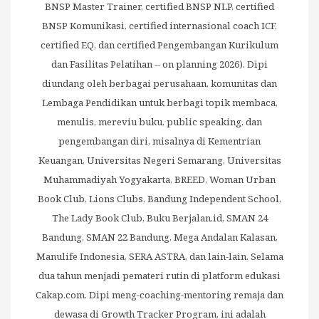
BNSP Master Trainer, certified BNSP NLP, certified
BNSP Komunikasi, certified internasional coach ICF,
certified EQ, dan certified Pengembangan Kurikulum
dan Fasilitas Pelatihan -- on planning 2026). Dipi
diundang oleh berbagai perusahaan, komunitas dan
Lembaga Pendidikan untuk berbagi topik membaca,
menulis, mereviu buku, public speaking, dan
pengembangan diri, misalnya di Kementrian
Keuangan, Universitas Negeri Semarang, Universitas
Muhammadiyah Yogyakarta, BREED, Woman Urban
Book Club, Lions Clubs, Bandung Independent School,
The Lady Book Club, Buku Berjalan.id, SMAN 24
Bandung, SMAN 22 Bandung, Mega Andalan Kalasan,
Manulife Indonesia, SERA ASTRA, dan lain-lain. Selama
dua tahun menjadi pemateri rutin di platform edukasi
Cakap.com. Dipi meng-coaching-mentoring remaja dan
dewasa di Growth Tracker Program, ini adalah