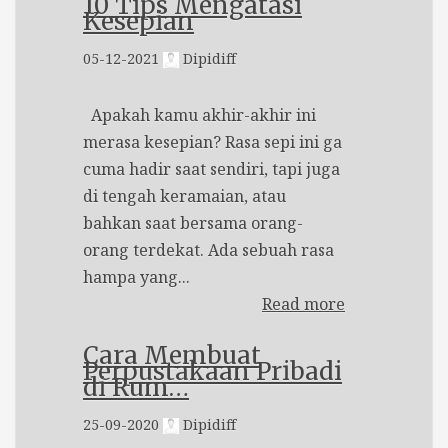
10 Tips Mengatasi
Kesepian
05-12-2021
Dipidiff
Apakah kamu akhir-akhir ini
merasa kesepian? Rasa sepi ini ga
cuma hadir saat sendiri, tapi juga
di tengah keramaian, atau
bahkan saat bersama orang-
orang terdekat. Ada sebuah rasa
hampa yang...
Read more
Cara Membuat
Perpustakaan Pribadi
di Rum…
25-09-2020
Dipidiff