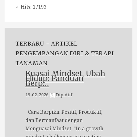
Hits: 17193
TERBARU - ARTIKEL
PENGEMBANGAN DIRI & TERAPI
TANAMAN
Kuasai Mindset, Ubah
Hidup: Panduan
Berp…
19-02-2026
Dipidiff
Cara Berpikir Positif, Produktif,
dan Bermanfaat dengan
Menguasai Mindset "In a growth
mindset, challenges are exciting