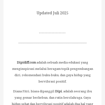
Updated Juli 2025
-------------------
-------------------------------------------------------------------------
Dipidiff.com
adalah sebuah media edukasi yang
menginspirasi melalui beragam topik pengembangan
diri, rekomendasi buku-buku, dan gaya hidup yang
bervibrasi positif.
Diana Fitri, biasa dipanggil
Dipi
, adalah seorang ibu
yang gemar berkebun, dan rutin berolahraga. Gaya
hidup sehat dan bervibrasi positif adalah dua hal yang