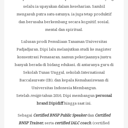
selalu ia upayakan dalam keseharian. Sambil
mengasuh putra satu-satunya, ia juga tetap produktif
dan berusaha berkembang secara kognitif, sosial,
mental dan spiritual.
Lulusan prodi Pemuliaan Tanaman Universitas
Padjadjaran, Dipi lalu melanjutkan studi ke magister
konsentrasi Pemasaran, namun pekerjaannya justru
banyak berada di bidang edukasi, di antaranya guru di
Sekolah Tunas Unggul, sekolah International
Baccalaureate (IB), dan kepala Kemahasiswaan di
Universitas Indonesia Membangun.
Setelah
resign
tahun 2016, Dipi membangun
personal
brand Dipidiff
hingga saat ini.
Sebagai
Certified BNSP Public Speaker
dan
Certified
BNSP
Trainer
,
serta
certified IALC coach
, (certified