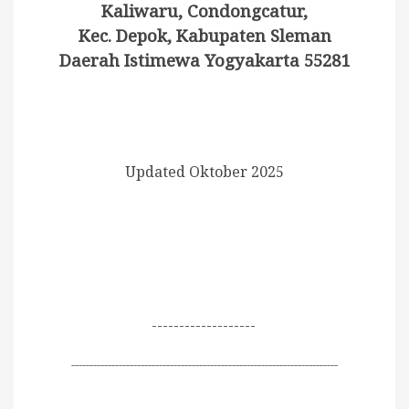
Kaliwaru, Condongcatur,
Kec. Depok, Kabupaten Sleman
Daerah Istimewa Yogyakarta 55281
Updated Oktober 2025
-------------------
-------------------------------------------------------------------------