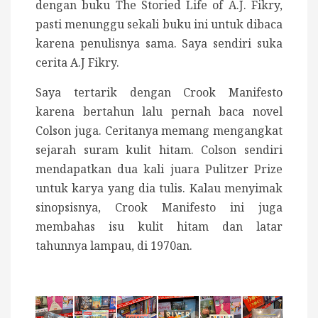
dengan buku The Storied Life of A.J. Fikry,
pasti menunggu sekali buku ini untuk dibaca
karena penulisnya sama. Saya sendiri suka
cerita A.J Fikry.
Saya tertarik dengan Crook Manifesto
karena bertahun lalu pernah baca novel
Colson juga. Ceritanya memang mengangkat
sejarah suram kulit hitam. Colson sendiri
mendapatkan dua kali juara Pulitzer Prize
untuk karya yang dia tulis. Kalau menyimak
sinopsisnya, Crook Manifesto ini juga
membahas isu kulit hitam dan latar
tahunnya lampau, di 1970an.