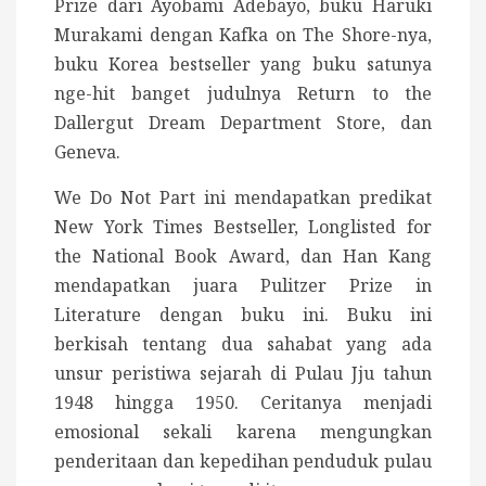
Prize dari Ayobami Adebayo, buku Haruki
Murakami dengan Kafka on The Shore-nya,
buku Korea bestseller yang buku satunya
nge-hit banget judulnya Return to the
Dallergut Dream Department Store, dan
Geneva.
We Do Not Part ini mendapatkan predikat
New York Times Bestseller, Longlisted for
the National Book Award, dan Han Kang
mendapatkan juara Pulitzer Prize in
Literature dengan buku ini. Buku ini
berkisah tentang dua sahabat yang ada
unsur peristiwa sejarah di Pulau Jju tahun
1948 hingga 1950. Ceritanya menjadi
emosional sekali karena mengungkan
penderitaan dan kepedihan penduduk pulau