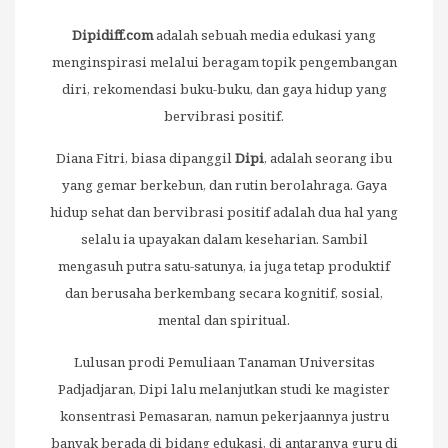
Dipidiff.com
adalah sebuah media edukasi yang
menginspirasi melalui beragam topik pengembangan
diri, rekomendasi buku-buku, dan gaya hidup yang
bervibrasi positif.
Diana Fitri, biasa dipanggil
Dipi
, adalah seorang ibu
yang gemar berkebun, dan rutin berolahraga. Gaya
hidup sehat dan bervibrasi positif adalah dua hal yang
selalu ia upayakan dalam keseharian. Sambil
mengasuh putra satu-satunya, ia juga tetap produktif
dan berusaha berkembang secara kognitif, sosial,
mental dan spiritual.
Lulusan prodi Pemuliaan Tanaman Universitas
Padjadjaran, Dipi lalu melanjutkan studi ke magister
konsentrasi Pemasaran, namun pekerjaannya justru
banyak berada di bidang edukasi, di antaranya guru di