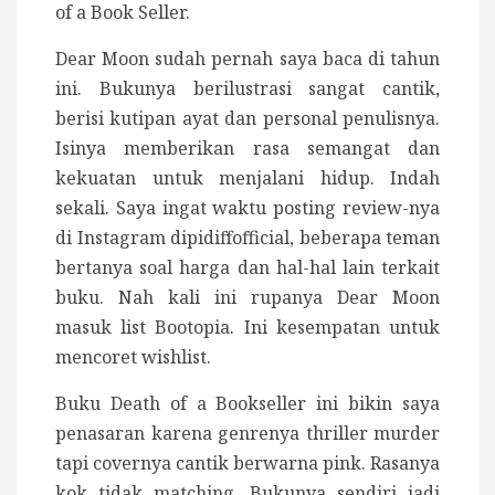
of a Book Seller.
Dear Moon sudah pernah saya baca di tahun
ini. Bukunya berilustrasi sangat cantik,
berisi kutipan ayat dan personal penulisnya.
Isinya memberikan rasa semangat dan
kekuatan untuk menjalani hidup. Indah
sekali. Saya ingat waktu posting review-nya
di Instagram dipidiffofficial, beberapa teman
bertanya soal harga dan hal-hal lain terkait
buku. Nah kali ini rupanya Dear Moon
masuk list Bootopia. Ini kesempatan untuk
mencoret wishlist.
Buku Death of a Bookseller ini bikin saya
penasaran karena genrenya thriller murder
tapi covernya cantik berwarna pink. Rasanya
kok tidak matching. Bukunya sendiri jadi