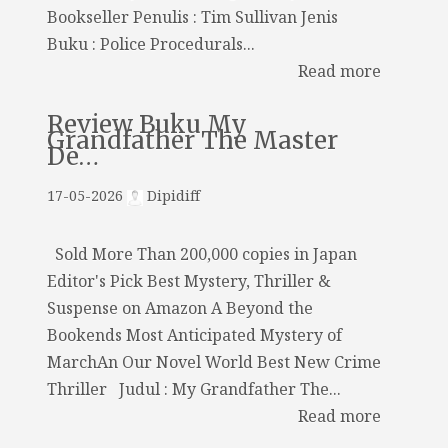
Bookseller Penulis : Tim Sullivan Jenis
Buku : Police Procedurals...
Read more
Review Buku My
Grandfather The Master
De…
17-05-2026
Dipidiff
Sold More Than 200,000 copies in Japan
Editor's Pick Best Mystery, Thriller &
Suspense on Amazon A Beyond the
Bookends Most Anticipated Mystery of
MarchAn Our Novel World Best New Crime
Thriller Judul : My Grandfather The...
Read more