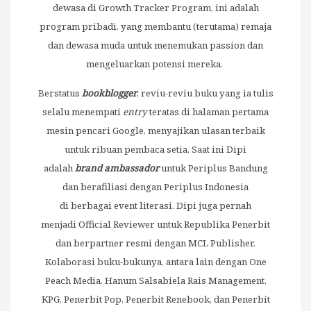
dewasa di Growth Tracker Program, ini adalah
program pribadi, yang membantu (terutama) remaja
dan dewasa muda untuk menemukan passion dan
mengeluarkan potensi mereka.
Berstatus
bookblogger
, reviu-reviu buku yang ia tulis
selalu menempati
entry
teratas di halaman pertama
mesin pencari Google, menyajikan ulasan terbaik
untuk ribuan pembaca setia. Saat ini Dipi
adalah
brand ambassador
untuk Periplus Bandung
dan berafiliasi dengan Periplus Indonesia
di berbagai event literasi. Dipi juga pernah
menjadi Official Reviewer untuk Republika Penerbit
dan berpartner resmi dengan MCL Publisher.
Kolaborasi buku-bukunya, antara lain dengan One
Peach Media, Hanum Salsabiela Rais Management,
KPG, Penerbit Pop, Penerbit Renebook, dan Penerbit