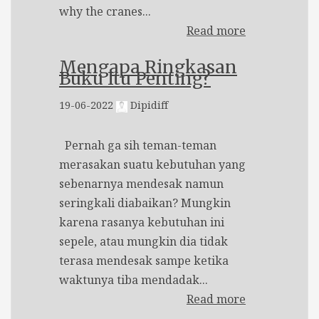
why the cranes...
Read more
Mengapa Ringkasan
Buku Itu Penting?
19-06-2022
Dipidiff
Pernah ga sih teman-teman
merasakan suatu kebutuhan yang
sebenarnya mendesak namun
seringkali diabaikan? Mungkin
karena rasanya kebutuhan ini
sepele, atau mungkin dia tidak
terasa mendesak sampe ketika
waktunya tiba mendadak...
Read more