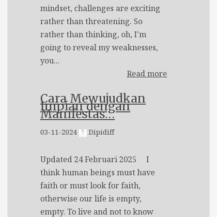
mindset, challenges are exciting
rather than threatening. So
rather than thinking, oh, I'm
going to reveal my weaknesses,
you...
Read more
Cara Mewujudkan
Impian dengan
Manifestas…
03-11-2024
Dipidiff
Updated 24 Februari 2025 I
think human beings must have
faith or must look for faith,
otherwise our life is empty,
empty. To live and not to know