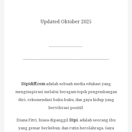
Updated Oktober 2025
-------------------
-------------------------------------------------------------------------
Dipidiff.com
adalah sebuah media edukasi yang
menginspirasi melalui beragam topik pengembangan
diri, rekomendasi buku-buku, dan gaya hidup yang
bervibrasi positif.
Diana Fitri, biasa dipanggil
Dipi
, adalah seorang ibu
yang gemar berkebun, dan rutin berolahraga. Gaya