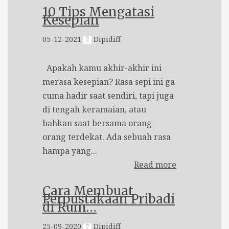
10 Tips Mengatasi
Kesepian
05-12-2021
Dipidiff
Apakah kamu akhir-akhir ini
merasa kesepian? Rasa sepi ini ga
cuma hadir saat sendiri, tapi juga
di tengah keramaian, atau
bahkan saat bersama orang-
orang terdekat. Ada sebuah rasa
hampa yang...
Read more
Cara Membuat
Perpustakaan Pribadi
di Rum…
25-09-2020
Dipidiff