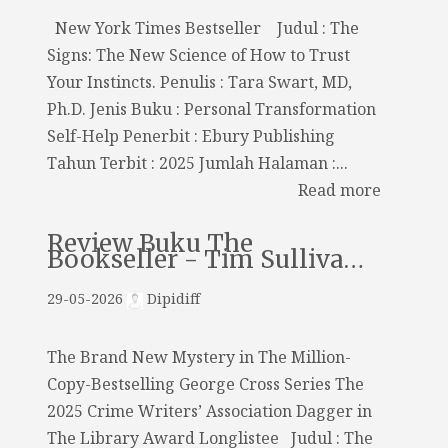
New York Times Bestseller Judul : The
Signs: The New Science of How to Trust
Your Instincts. Penulis : Tara Swart, MD,
Ph.D. Jenis Buku : Personal Transformation
Self-Help Penerbit : Ebury Publishing
Tahun Terbit : 2025 Jumlah Halaman :...
Read more
Review Buku The
Bookseller - Tim Sulliva…
29-05-2026
Dipidiff
The Brand New Mystery in The Million-
Copy-Bestselling George Cross Series The
2025 Crime Writers’ Association Dagger in
The Library Award Longlistee Judul : The