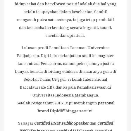
hidup sehat dan bervibrasi positif adalah dua hal yang
selalu ia upayakan dalam keseharian. Sambil
mengasuh putra satu-satunya, ia juga tetap produktif
dan berusaha berkembang secara kognitif, sosial,
mental dan spiritual.
Lulusan prodi Pemuliaan Tanaman Universitas
Padjadjaran, Dipi lalu melanjutkan studi ke magister
konsentrasi Pemasaran, namun pekerjaannya justru
banyak berada di bidang edukasi, di antaranya guru di
Sekolah Tunas Unggul, sekolah International
Baccalaureate (IB), dan kepala Kemahasiswaan di
Universitas Indonesia Membangun.
Setelah
resign
tahun 2016, Dipi membangun
personal
brand Dipidiff
hingga saat ini.
Sebagai
Certified BNSP Public Speaker
dan
Certified