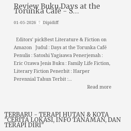
Review Buku Days at the
Torunka Café - S…
01-05-2026
Dipidiff
Editors' pickBest Literature & Fiction on
Amazon Judul : Days at the Torunka Café
Penulis : Satoshi Yagisawa Penerjemah :
Eric Ozawa Jenis Buku : Family Life Fiction,
Literary Fiction Penerbit : Harper
Perennial Tahun Terbit :...
Read more
TERBARU - TERAPI HUTAN & KOTA
"CERITA LOKASI, INFO TANAMAN, DAN
TERAPI DIRI"