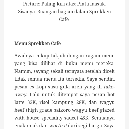
Picture: Paling kiri atas: Pintu masuk.
Sisanya: Ruangan bagian dalam Sprekken
Cafe
Menu Sprekken Cafe
Awalnya cukup takjub dengan ragam menu
yang bisa dilihat di buku menu mereka.
Namun, sayang sekali ternyata setelah dicek
tidak semua menu itu tersedia. Saya sendiri
pesan es kopi susu gula aren yang di
take-
away
. Lalu untuk ditempat saya pesan hot
latte 32K, risol kampung 28K, dan wagyu
beef (high grade saikoro wagyu beef glazed
with house speciality sauce) 45K. Semuanya
enak-enak dan
worth it
dari segi harga. Saya