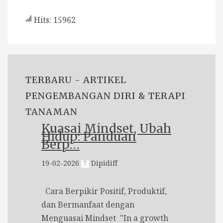
Hits: 15962
TERBARU - ARTIKEL
PENGEMBANGAN DIRI & TERAPI
TANAMAN
Kuasai Mindset, Ubah
Hidup: Panduan
Berp…
19-02-2026
Dipidiff
Cara Berpikir Positif, Produktif,
dan Bermanfaat dengan
Menguasai Mindset "In a growth