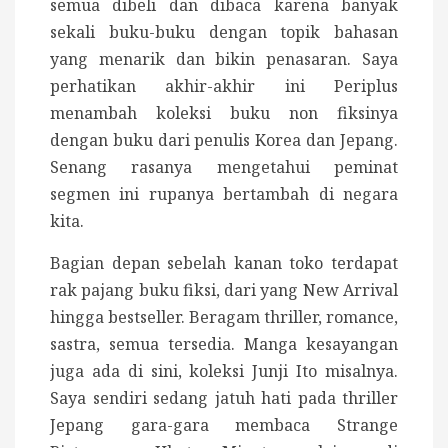
semua dibeli dan dibaca karena banyak
sekali buku-buku dengan topik bahasan
yang menarik dan bikin penasaran. Saya
perhatikan akhir-akhir ini Periplus
menambah koleksi buku non fiksinya
dengan buku dari penulis Korea dan Jepang.
Senang rasanya mengetahui peminat
segmen ini rupanya bertambah di negara
kita.
Bagian depan sebelah kanan toko terdapat
rak pajang buku fiksi, dari yang New Arrival
hingga bestseller. Beragam thriller, romance,
sastra, semua tersedia. Manga kesayangan
juga ada di sini, koleksi Junji Ito misalnya.
Saya sendiri sedang jatuh hati pada thriller
Jepang gara-gara membaca Strange