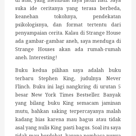
di atas, yang membuat saya jatuh hati. Saya
suka ide ceritanya yang terasa berbeda,
keanehan tokohnya, pendekatan
psikologisnya, dan format tertentu dari
penyampaian cerita. Kalau di Strange House
ada gambar-gambar aneh, saya menduga di
Strange Houses akan ada rumah-rumah
aneh. Interesting!
Buku kedua pilihan saya adalah buku
terbaru Stephen King, judulnya Never
Flinch. Buku ini lagi nangkring di urutan 5
besar New York Times Bestseller. Banyak
yang bilang buku King semacam jaminan
mutu, bahkan saking terpercayanya malah
kadang bias karena mau bagus atau tidak
asal yang nulis King pasti bagus. Soal itu saya
tidak mau berdebat, karena pembaca punya