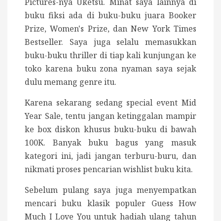
Pictures-nya Uketsu. Minat saya lainnya di
buku fiksi ada di buku-buku juara Booker
Prize, Women's Prize, dan New York Times
Bestseller. Saya juga selalu memasukkan
buku-buku thriller di tiap kali kunjungan ke
toko karena buku zona nyaman saya sejak
dulu memang genre itu.
Karena sekarang sedang special event Mid
Year Sale, tentu jangan ketinggalan mampir
ke box diskon khusus buku-buku di bawah
100K. Banyak buku bagus yang masuk
kategori ini, jadi jangan terburu-buru, dan
nikmati proses pencarian wishlist buku kita.
Sebelum pulang saya juga menyempatkan
mencari buku klasik populer Guess How
Much I Love You untuk hadiah ulang tahun