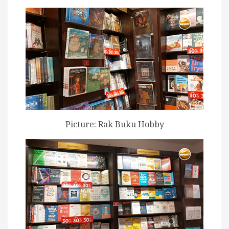
Picture: Rak Buku Hobby