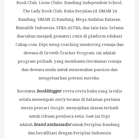
Book Club, Lions Clubs, Bandung Independent School,
The Lady Book Club, Buku Berjalan.id, SMAN 24
Bandung, SMAN 22 Bandung, Mega Andalan Kalasan,
Manulife Indonesia, SERA ASTRA, dan lain-lain. Selama
dua tahun menjadi pemateri rutin di platform edukasi
Cakap.com. Dipi meng-coaching-mentoring remaja dan
dewasa di Growth Tracker Program, ini adalah
program pribadi, yang membantu (terutama) remaja
dan dewasa muda untuk menemukan passion dan
mengeluarkan potensi mereka.
Berstatus
bookblogger
, reviu-reviu buku yang ia tulis
selalu menempati
entry
teratas di halaman pertama
mesin pencari Google, menyajikan ulasan terbaik
untuk ribuan pembaca setia. Saat ini Dipi
adalah
brand ambassador
untuk Periplus Bandung
dan berafiliasi dengan Periplus Indonesia