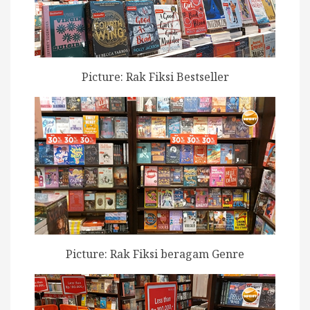
Picture: Rak Fiksi Bestseller
Picture: Rak Fiksi beragam Genre