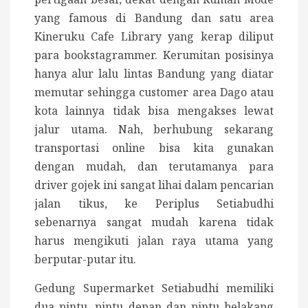
yang famous di Bandung dan satu area
Kineruku Cafe Library yang kerap diliput
para bookstagrammer. Kerumitan posisinya
hanya alur lalu lintas Bandung yang diatar
memutar sehingga customer area Dago atau
kota lainnya tidak bisa mengakses lewat
jalur utama. Nah, berhubung sekarang
transportasi online bisa kita gunakan
dengan mudah, dan terutamanya para
driver gojek ini sangat lihai dalam pencarian
jalan tikus, ke Periplus Setiabudhi
sebenarnya sangat mudah karena tidak
harus mengikuti jalan raya utama yang
berputar-putar itu.
Gedung Supermarket Setiabudhi memiliki
dua pintu, pintu depan dan pintu belakang