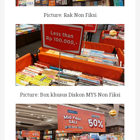
Picture: Rak Non Fiksi
Picture: Box khusus Diskon MYS Non Fiksi