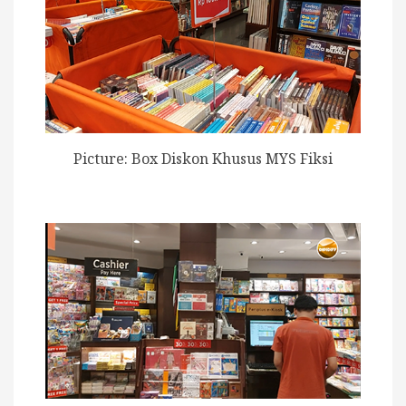
Picture: Box Diskon Khusus MYS Fiksi