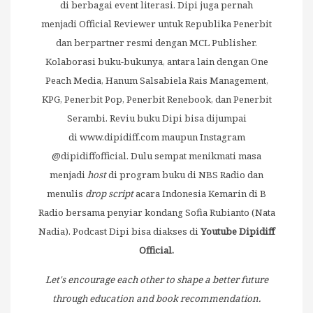
di berbagai event literasi. Dipi juga pernah
menjadi Official Reviewer untuk Republika Penerbit
dan berpartner resmi dengan MCL Publisher.
Kolaborasi buku-bukunya, antara lain dengan One
Peach Media, Hanum Salsabiela Rais Management,
KPG, Penerbit Pop, Penerbit Renebook, dan Penerbit
Serambi. Reviu buku Dipi bisa dijumpai
di
www.dipidiff.com
maupun Instagram
@dipidiffofficial. Dulu sempat menikmati masa
menjadi
host
di program buku di NBS Radio dan
menulis
drop script
acara Indonesia Kemarin di B
Radio bersama penyiar kondang Sofia Rubianto (Nata
Nadia). Podcast Dipi bisa diakses di
Youtube Dipidiff
Official.
Let's encourage each other to shape a better future
through education and book recommendation.