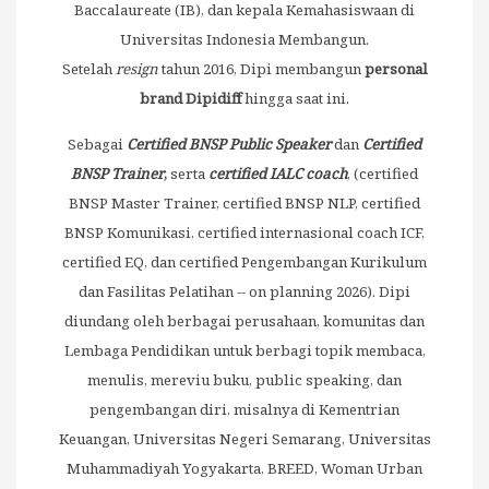
Baccalaureate (IB), dan kepala Kemahasiswaan di
Universitas Indonesia Membangun.
Setelah
resign
tahun 2016, Dipi membangun
personal
brand Dipidiff
hingga saat ini.
Sebagai
Certified BNSP Public Speaker
dan
Certified
BNSP
Trainer
,
serta
certified IALC coach
, (certified
BNSP Master Trainer, certified BNSP NLP, certified
BNSP Komunikasi, certified internasional coach ICF,
certified EQ, dan certified Pengembangan Kurikulum
dan Fasilitas Pelatihan -- on planning 2026). Dipi
diundang oleh berbagai perusahaan, komunitas dan
Lembaga Pendidikan untuk berbagi topik membaca,
menulis, mereviu buku, public speaking, dan
pengembangan diri, misalnya di Kementrian
Keuangan, Universitas Negeri Semarang, Universitas
Muhammadiyah Yogyakarta, BREED, Woman Urban