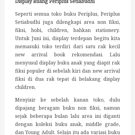
Display Ruang Periplus Setiabudhi
Seperti semua toko buku Periplus, Periplus
Setiabudhi juga dilengkapi area non fiksi,
fiksi, hobi, children, bahkan stationery.
Untuk Juni ini, display terdepan begitu kita
memasuki toko terdiri dari satu rak kecil
new arrival book rekomendasi. Lalu
menyusul display buku anak yang diapit rak
fiksi populer di sebelah kiri dan new arrival
fiksi di dua rak tepat di belakang display
children.
Menyisir ke sebelah kanan toko, dulu
dipajang beragam buku non fiksi, namun
sejak beberapa bulan lalu area ini diganti
dengan koleksi buku anak, middle grade,
dan Young Adult. Selain itu ada variasi buku