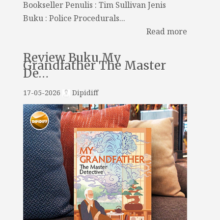
Bookseller Penulis : Tim Sullivan Jenis
Buku : Police Procedurals...
Read more
Review Buku My
Grandfather The Master
De…
17-05-2026
Dipidiff