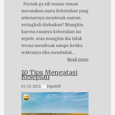
Pernah ga sih teman-teman
merasakan suatu kebutuhan yang
sebenarnya mendesak namun
seringkali diabaikan? Mungkin
karena rasanya kebutuhan ini
sepele, atau mungkin dia tidak
terasa mendesak sampe ketika
waktunya tiba mendadak...
Read more
10 Tips Mengatasi
Kesepian
05-12-2021
Dipidiff