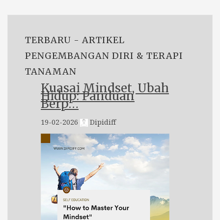
TERBARU - ARTIKEL
PENGEMBANGAN DIRI & TERAPI
TANAMAN
Kuasai Mindset, Ubah
Hidup: Panduan
Berp…
19-02-2026
Dipidiff