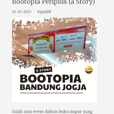
Bootopia Periplus (a Story)
12-10-2025
Dipidiff
Salah satu event diskon buku impor yang