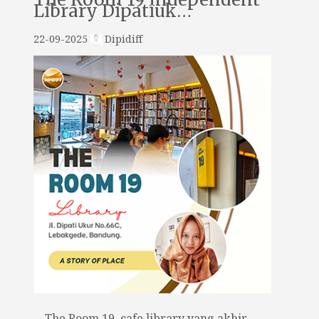
Library Dipatiuk…
22-09-2025
Dipidiff
The Room 19, cafe library yang akhir-