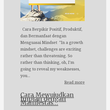
Cara Berpikir Positif, Produktif,
dan Bermanfaat dengan
Menguasai Mindset "In a growth
mindset, challenges are exciting
rather than threatening. So
rather than thinking, oh, I'm
going to reveal my weaknesses,
you...
Read more
Cara Mewujudkan
Impian dengan
Manifestas…