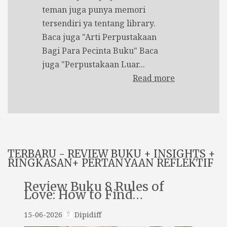
teman juga punya memori
tersendiri ya tentang library.
Baca juga "Arti Perpustakaan
Bagi Para Pecinta Buku" Baca
juga "Perpustakaan Luar...
Read more
TERBARU - REVIEW BUKU + INSIGHTS +
RINGKASAN+ PERTANYAAN REFLEKTIF
Review Buku 8 Rules of
Love: How to Find…
15-06-2026
Dipidiff