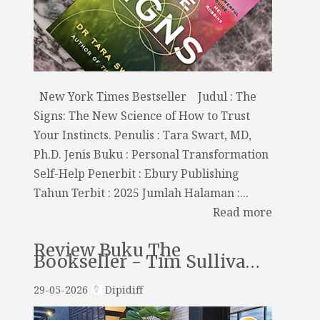
New York Times Bestseller Judul : The
Signs: The New Science of How to Trust
Your Instincts. Penulis : Tara Swart, MD,
Ph.D. Jenis Buku : Personal Transformation
Self-Help Penerbit : Ebury Publishing
Tahun Terbit : 2025 Jumlah Halaman :...
Read more
Review Buku The
Bookseller - Tim Sulliva…
29-05-2026
Dipidiff