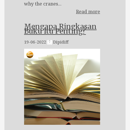
why the cranes...
Read more
Mengapa Ringkasan
Buku Itu Penting?
19-06-2022
Dipidiff