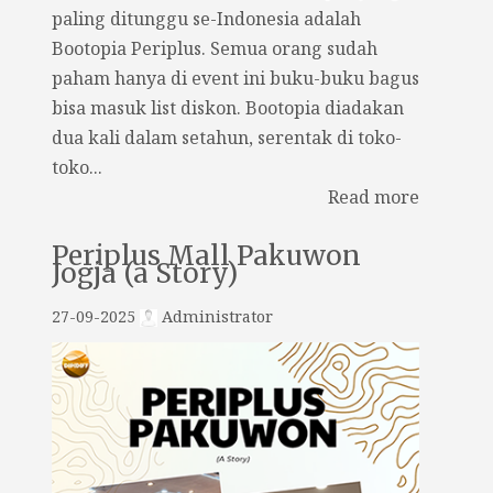
paling ditunggu se-Indonesia adalah
Bootopia Periplus. Semua orang sudah
paham hanya di event ini buku-buku bagus
bisa masuk list diskon. Bootopia diadakan
dua kali dalam setahun, serentak di toko-
toko...
Read more
Periplus Mall Pakuwon
Jogja (a Story)
27-09-2025
Administrator