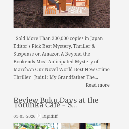
Sold More Than 200,000 copies in Japan
Editor's Pick Best Mystery, Thriller &
Suspense on Amazon A Beyond the
Bookends Most Anticipated Mystery of
MarchAn Our Novel World Best New Crime
Thriller Judul : My Grandfather The...
Read more
Review Buku Days at the
Torunka Café - S…
01-05-2026
Dipidiff