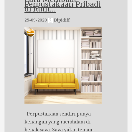
Perpustakaan Pribadi
di Rum…
25-09-2020
Dipidiff
Perpustakaan sendiri punya
kenangan yang mendalam di
benak saya. Saya yakin teman-