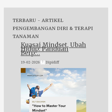
TERBARU - ARTIKEL
PENGEMBANGAN DIRI & TERAPI
TANAMAN
Kuasai Mindset, Ubah
Hidup: Panduan
Berp…
19-02-2026
Dipidiff