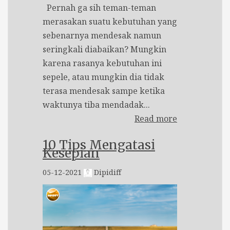
Pernah ga sih teman-teman
merasakan suatu kebutuhan yang
sebenarnya mendesak namun
seringkali diabaikan? Mungkin
karena rasanya kebutuhan ini
sepele, atau mungkin dia tidak
terasa mendesak sampe ketika
waktunya tiba mendadak...
Read more
10 Tips Mengatasi
Kesepian
05-12-2021
Dipidiff