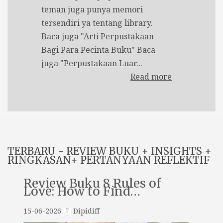
teman juga punya memori
tersendiri ya tentang library.
Baca juga "Arti Perpustakaan
Bagi Para Pecinta Buku" Baca
juga "Perpustakaan Luar...
Read more
TERBARU - REVIEW BUKU + INSIGHTS +
RINGKASAN+ PERTANYAAN REFLEKTIF
Review Buku 8 Rules of
Love: How to Find…
15-06-2026
Dipidiff