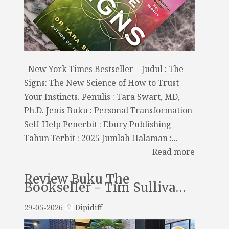
New York Times Bestseller Judul : The
Signs: The New Science of How to Trust
Your Instincts. Penulis : Tara Swart, MD,
Ph.D. Jenis Buku : Personal Transformation
Self-Help Penerbit : Ebury Publishing
Tahun Terbit : 2025 Jumlah Halaman :...
Read more
Review Buku The
Bookseller - Tim Sulliva…
29-05-2026
Dipidiff