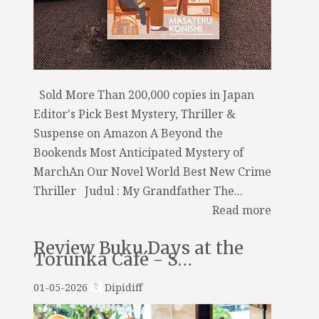
Sold More Than 200,000 copies in Japan
Editor's Pick Best Mystery, Thriller &
Suspense on Amazon A Beyond the
Bookends Most Anticipated Mystery of
MarchAn Our Novel World Best New Crime
Thriller Judul : My Grandfather The...
Read more
Review Buku Days at the
Torunka Café - S…
01-05-2026
Dipidiff