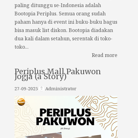
paling ditunggu se-Indonesia adalah
Bootopia Periplus. Semua orang sudah
paham hanya di event ini buku-buku bagus
bisa masuk list diskon. Bootopia diadakan
dua kali dalam setahun, serentak di toko-
toko...
Read more
Periplus Mall Pakuwon
Jogja (a Story)
27-09-2025
Administrator