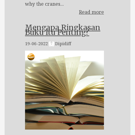
why the cranes...
Read more
Mengapa Ringkasan
Buku Itu Penting?
19-06-2022
Dipidiff