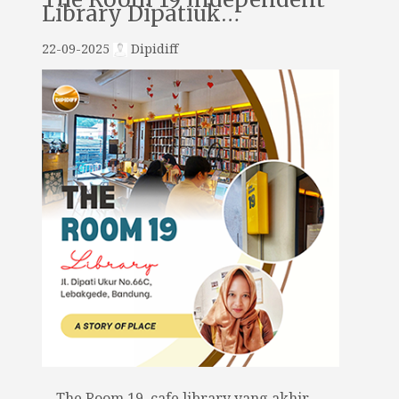
Library Dipatiuk…
22-09-2025
Dipidiff
The Room 19, cafe library yang akhir-