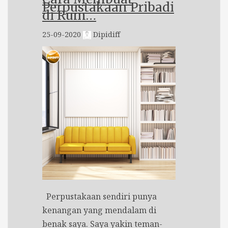
Perpustakaan Pribadi
di Rum…
25-09-2020
Dipidiff
Perpustakaan sendiri punya
kenangan yang mendalam di
benak saya. Saya yakin teman-