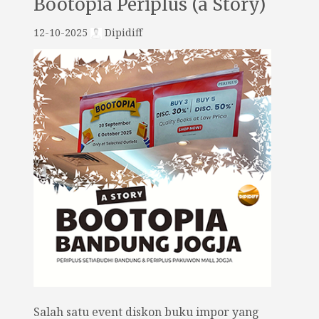
Bootopia Periplus (a Story)
12-10-2025
Dipidiff
Salah satu event diskon buku impor yang