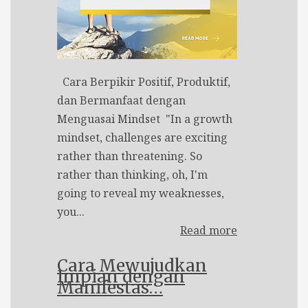
Cara Berpikir Positif, Produktif,
dan Bermanfaat dengan
Menguasai Mindset "In a growth
mindset, challenges are exciting
rather than threatening. So
rather than thinking, oh, I'm
going to reveal my weaknesses,
you...
Read more
Cara Mewujudkan
Impian dengan
Manifestas…