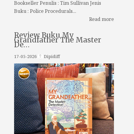
Bookseller Penulis : Tim Sullivan Jenis
Buku : Police Procedurals...
Read more
Review Buku My
Grandfather The Master
De…
17-05-2026
Dipidiff