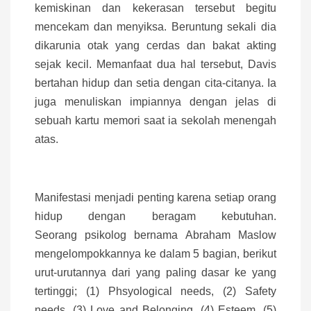
kemiskinan dan kekerasan tersebut begitu
mencekam dan menyiksa. Beruntung sekali dia
dikarunia otak yang cerdas dan bakat akting
sejak kecil. Memanfaat dua hal tersebut, Davis
bertahan hidup dan setia dengan cita-citanya. Ia
juga menuliskan impiannya dengan jelas di
sebuah kartu memori saat ia sekolah menengah
atas.
Manifestasi menjadi penting karena setiap orang
hidup dengan beragam kebutuhan.
Seorang psikolog bernama Abraham Maslow
mengelompokkannya ke dalam 5 bagian, berikut
urut-urutannya dari yang paling dasar ke yang
tertinggi; (1) Phsyological needs, (2) Safety
needs, (3) Love and Belonging, (4) Esteem, (5)