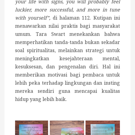
your life with signs, you will probably feel
luckier, more successful, and more in tune
with yourself”,
di halaman 112. Kutipan ini
menawarkan nilai praktis bagi masyarakat
umum. Tara Swart menekankan bahwa
memperhatikan tanda-tanda bukan sekadar
soal spiritualitas, melainkan strategi untuk
meningkatkan kesejahteraan mental,
kesuksesan, dan pengenalan diri. Hal ini
memberikan motivasi bagi pembaca untuk
lebih peka terhadap lingkungan dan insting
mereka sendiri guna mencapai kualitas
hidup yang lebih baik.