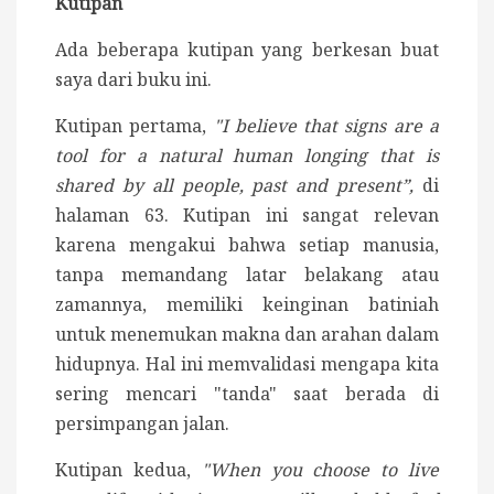
Kutipan
Ada beberapa kutipan yang berkesan buat
saya dari buku ini.
Kutipan pertama,
"I believe that signs are a
tool for a natural human longing that is
shared by all people, past and present”,
di
halaman 63. Kutipan ini sangat relevan
karena mengakui bahwa setiap manusia,
tanpa memandang latar belakang atau
zamannya, memiliki keinginan batiniah
untuk menemukan makna dan arahan dalam
hidupnya. Hal ini memvalidasi mengapa kita
sering mencari "tanda" saat berada di
persimpangan jalan.
Kutipan kedua,
"When you choose to live