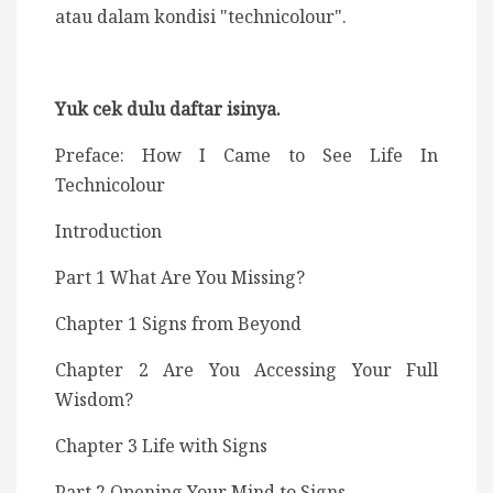
atau dalam kondisi "technicolour".
Yuk cek dulu daftar isinya.
Preface: How I Came to See Life In
Technicolour
Introduction
Part 1 What Are You Missing?
Chapter 1 Signs from Beyond
Chapter 2 Are You Accessing Your Full
Wisdom?
Chapter 3 Life with Signs
Part 2 Opening Your Mind to Signs