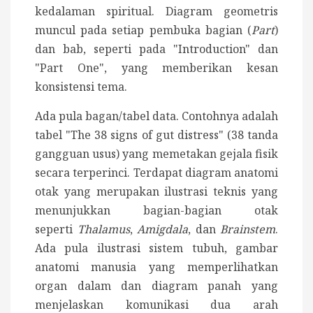
kedalaman spiritual. Diagram geometris
muncul pada setiap pembuka bagian (
Part
)
dan bab, seperti pada "Introduction" dan
"Part One", yang memberikan kesan
konsistensi tema.
Ada pula bagan/tabel data. Contohnya adalah
tabel "The 38 signs of gut distress" (38 tanda
gangguan usus) yang memetakan gejala fisik
secara terperinci. Terdapat diagram anatomi
otak yang merupakan ilustrasi teknis yang
menunjukkan bagian-bagian otak
seperti
Thalamus
,
Amigdala
, dan
Brainstem
.
Ada pula ilustrasi sistem tubuh, gambar
anatomi manusia yang memperlihatkan
organ dalam dan diagram panah yang
menjelaskan komunikasi dua arah