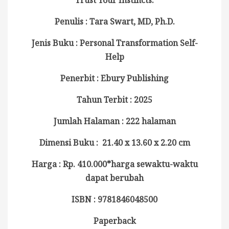
Penulis : Tara Swart, MD, Ph.D.
Jenis Buku : Personal Transformation Self-
Help
Penerbit : Ebury Publishing
Tahun Terbit : 2025
Jumlah Halaman : 222 halaman
Dimensi Buku : 21.40 x 13.60 x 2.20 cm
Harga : Rp. 410.000*harga sewaktu-waktu
dapat berubah
ISBN : 9781846048500
Paperback