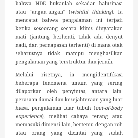
bahwa NDE bukanlah sekadar halusinasi
atau "angan-angan" (
wishful thinking
). Ia
mencatat bahwa pengalaman ini terjadi
ketika seseorang secara klinis dinyatakan
mati (jantung berhenti, tidak ada denyut
nadi, dan pernapasan terhenti) di mana otak
seharusnya tidak mampu menghasilkan
pengalaman yang terstruktur dan jernih.
Melalui risetnya, ia mengidentifikasi
beberapa fenomena umum yang sering
dilaporkan oleh penyintas, antara lain:
perasaan damai dan kesejahteraan yang luar
biasa, pengalaman luar tubuh (
out-of-body
experience
), melihat cahaya terang atau
memasuki dimensi lain, bertemu dengan roh
atau orang yang dicintai yang sudah